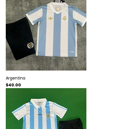
Argentina
Precio
$40.00