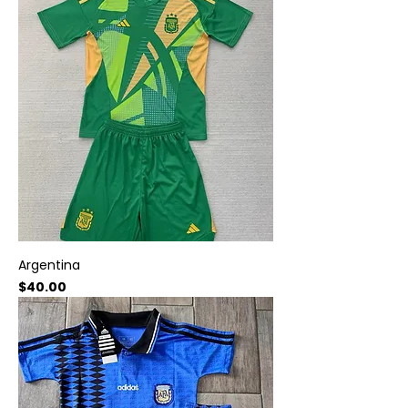
Argentina
Precio
$40.00