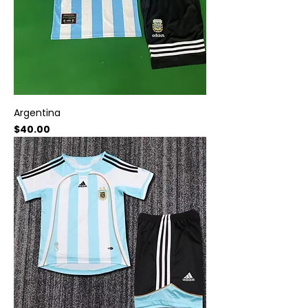
Argentina
Precio
$40.00