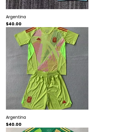
Argentina
Precio
$40.00
Argentina
Precio
$40.00