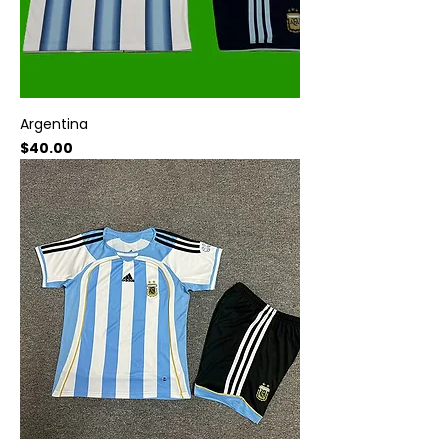
Argentina
Precio
$40.00