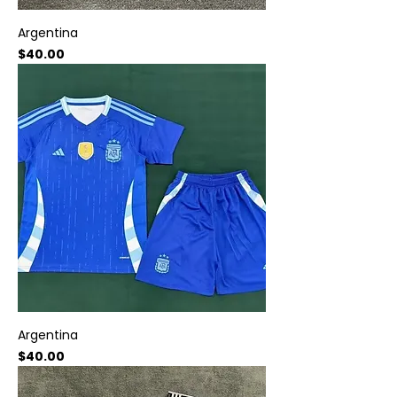
Argentina
Precio
$40.00
Argentina
Precio
$40.00