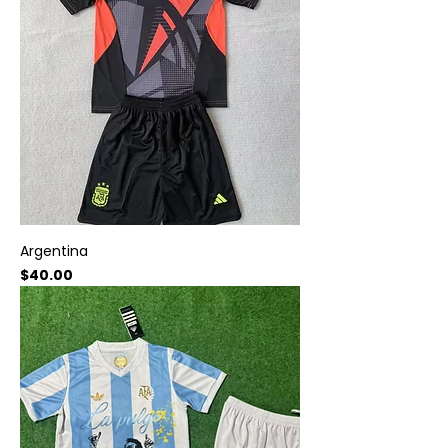
Argentina
Precio
$40.00