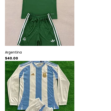
Argentina
Precio
$40.00