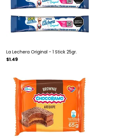
La Lechera Original - 1 Stick 25gr.
Precio
$1.49