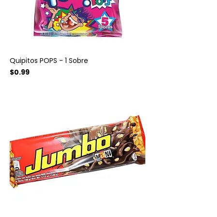
Quipitos POPS - 1 Sobre
Precio
$0.99