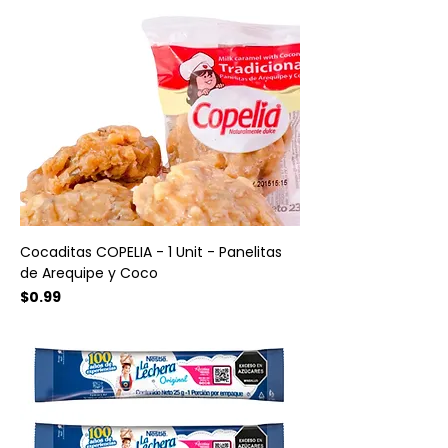
Cocaditas COPELIA - 1 Unit - Panelitas
de Arequipe y Coco
Precio
$0.99