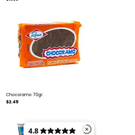
Chocoramo 70gr.
Precio
$2.49