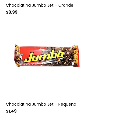
Chocolatina Jumbo Jet - Grande
Precio
$3.99
Chocolatina Jumbo Jet - Pequeña
Precio
$1.49