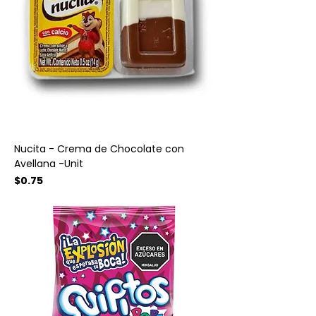
Nucita - Crema de Chocolate con
Avellana -Unit
Precio
$0.75