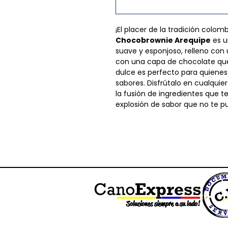
¡El placer de la tradición colo
Chocobrownie Arequipe
es u
suave y esponjoso, relleno con
con una capa de chocolate que 
dulce es perfecto para quiene
sabores. Disfrútalo en cualquie
la fusión de ingredientes que 
explosión de sabor que no te p
Soluciones siempre a su lado!