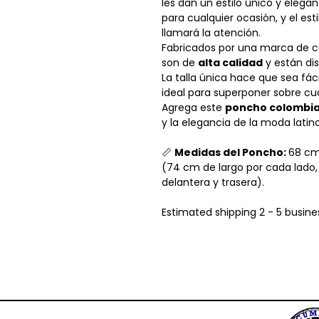
les dan un estilo único y elega
para cualquier ocasión, y el es
llamará la atención.
Fabricados por una marca de c
son de
alta calidad
y están di
La talla única hace que sea fác
ideal para superponer sobre cu
Agrega este
poncho colombi
y la elegancia de la moda lati
📏
Medidas del Poncho:
68 cm
(74 cm de largo por cada lado,
delantera y trasera).
Estimated shipping 2 - 5 busine