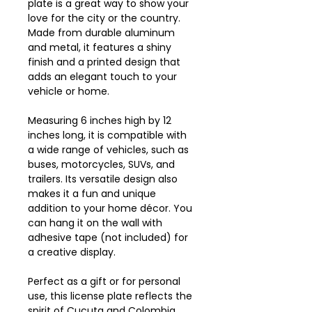
plate is a great way to show your
love for the city or the country.
Made from durable aluminum
and metal, it features a shiny
finish and a printed design that
adds an elegant touch to your
vehicle or home.
Measuring 6 inches high by 12
inches long, it is compatible with
a wide range of vehicles, such as
buses, motorcycles, SUVs, and
trailers. Its versatile design also
makes it a fun and unique
addition to your home décor. You
can hang it on the wall with
adhesive tape (not included) for
a creative display.
Perfect as a gift or for personal
use, this license plate reflects the
spirit of Cucuta and Colombia.