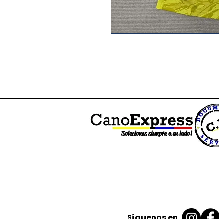
Soluciones siempre a su lado!
Síguenos en