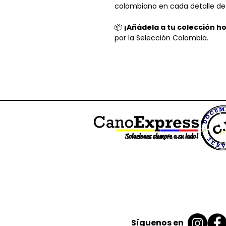
colombiano en cada detalle d
📦
¡Añádela a tu colección h
por la Selección Colombia.
Soluciones siempre a su lado!
Síguenos en