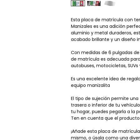
Esta placa de matrícula con t
Manizales es una adición perfe
aluminio y metal duraderos, es
acabado brillante y un diseño 
Con medidas de 6 pulgadas de a
de matrícula es adecuada para
autobuses, motocicletas, SUVs 
Es una excelente idea de regal
equipo manizalita
El tipo de sujeción permite una 
trasera o inferior de tu vehículo
tu hogar, puedes pegarla a la p
Ten en cuenta que el producto 
¡Añade esta placa de matrícula
mismo, o úsala como una divert