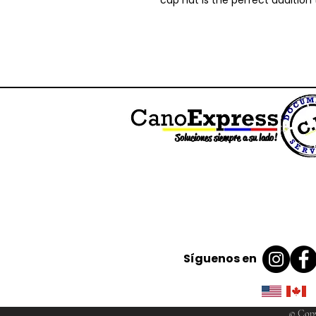
Soluciones siempre a su lado!
Síguenos en
© Copy