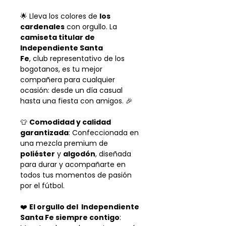
🌟 Lleva los colores de
los
cardenales
con orgullo. La
camiseta titular de
Independiente Santa
Fe
, club representativo de los
bogotanos, es tu mejor
compañera para cualquier
ocasión: desde un día casual
hasta una fiesta con amigos. 🎉
👕
Comodidad y calidad
garantizada
: Confeccionada en
una mezcla premium de
poliéster
y
algodón
, diseñada
para durar y acompañarte en
todos tus momentos de pasión
por el fútbol.
❤️
El orgullo del Independiente
Santa Fe siempre contigo
: