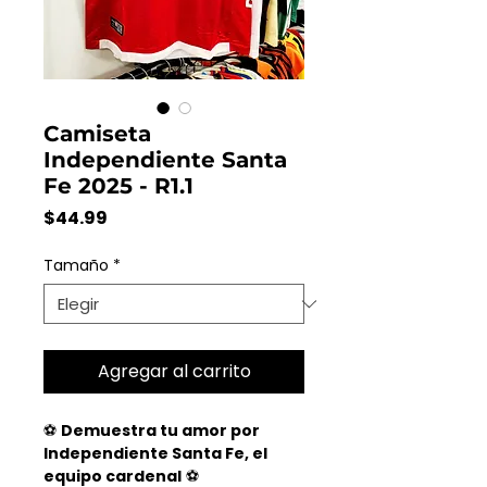
Camiseta
Independiente Santa
Fe 2025 - R1.1
Precio
$44.99
Tamaño
*
Agregar al carrito
⚽
Demuestra tu amor por
Independiente Santa Fe, el
equipo cardenal
⚽