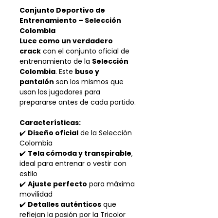
Conjunto Deportivo de
Entrenamiento – Selección
Colombia
Luce como un verdadero
crack
con el conjunto oficial de
entrenamiento de la
Selección
Colombia
. Este
buso y
pantalón
son los mismos que
usan los jugadores para
prepararse antes de cada partido.
Características:
✔️
Diseño oficial
de la Selección
Colombia
✔️
Tela cómoda y transpirable
,
ideal para entrenar o vestir con
estilo
✔️
Ajuste perfecto
para máxima
movilidad
✔️
Detalles auténticos
que
reflejan la pasión por la Tricolor